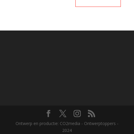
Ontwerp en productie: CO2media - Ontwerptoppers -
2024