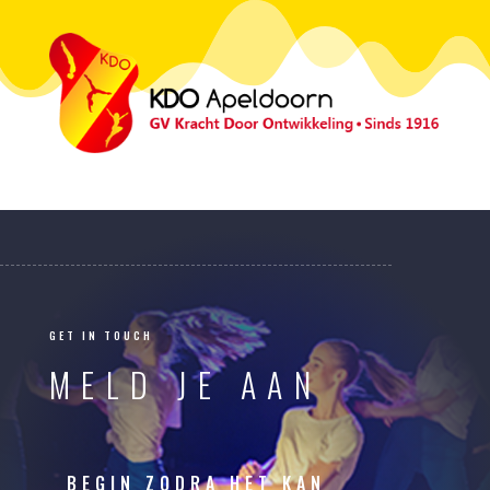
GET IN TOUCH
MELD JE AAN
BEGIN ZODRA HET KAN