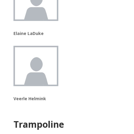
Elaine LaDuke
Veerle Helmink
Trampoline