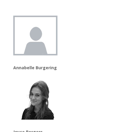
Annabelle Burgering
Joyce Borgers