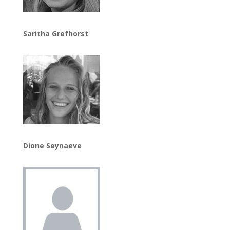
Saritha Grefhorst
Dione Seynaeve