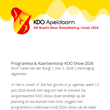
Programma & Kaartverkoop KDO Show 2026
door
Carwi van der Burgt
|
mei 2, 2026
|
Vereniging
algemeen
🎉 Het is zover! 🎉 Zet het groots in je agenda, want 13
juni 2026 wordt een dag om niet te missen! De
langverwachte KDO show staat eindelijk op de
planning en we kunnen met trots zeggen: het
programma is helemaal rond! 💥De show zal als ieder