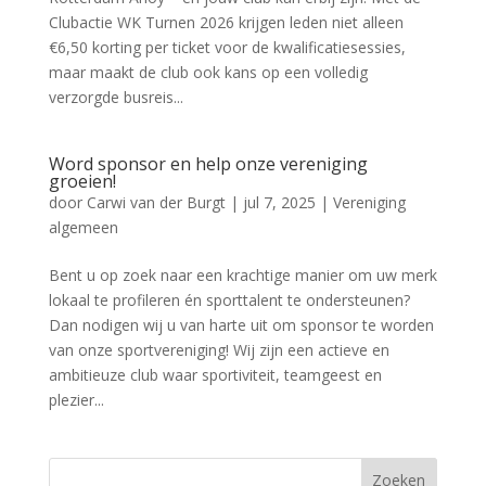
Clubactie WK Turnen 2026 krijgen leden niet alleen
€6,50 korting per ticket voor de kwalificatiesessies,
maar maakt de club ook kans op een volledig
verzorgde busreis...
Word sponsor en help onze vereniging
groeien!
door
Carwi van der Burgt
|
jul 7, 2025
|
Vereniging
algemeen
Bent u op zoek naar een krachtige manier om uw merk
lokaal te profileren én sporttalent te ondersteunen?
Dan nodigen wij u van harte uit om sponsor te worden
van onze sportvereniging! Wij zijn een actieve en
ambitieuze club waar sportiviteit, teamgeest en
plezier...
Zoeken