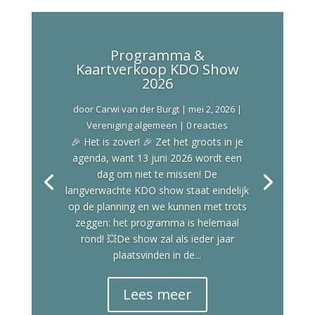
Programma &
Kaartverkoop KDO Show
2026
door
Carwi van der Burgt
|
mei 2, 2026
|
Vereniging algemeen
| 0 reacties
🎉 Het is zover! 🎉 Zet het groots in je
agenda, want 13 juni 2026 wordt een
dag om niet te missen! De
langverwachte KDO show staat eindelijk
op de planning en we kunnen met trots
zeggen: het programma is helemaal
rond! 💥De show zal als ieder jaar
plaatsvinden in de...
Lees meer