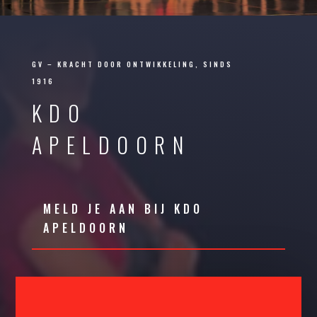
GV – KRACHT DOOR ONTWIKKELING, SINDS
1916
KDO
APELDOORN
MELD JE AAN BIJ KDO
APELDOORN